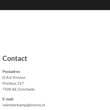
Contact
Postadres
D.A.V. Kronos
Postbus 217
7500 AE, Enschede
E-mail
nskmeerkamp@kronos.nl