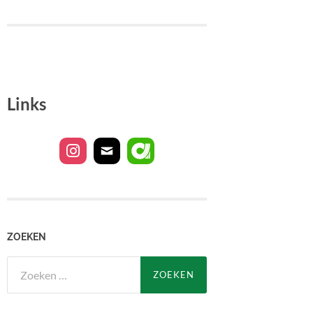
Links
ZOEKEN
Zoeken
naar: