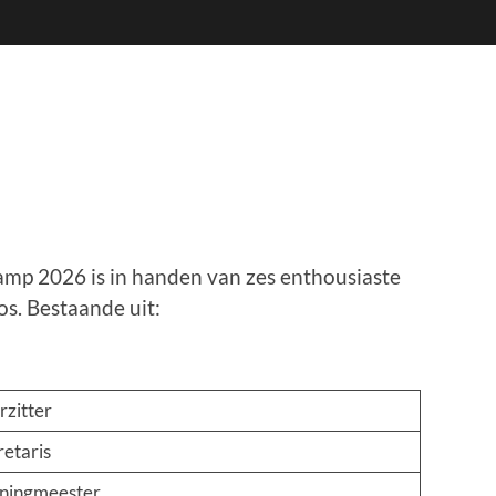
mp 2026 is in handen van zes enthousiaste
os. Bestaande uit:
rzitter
retaris
ningmeester