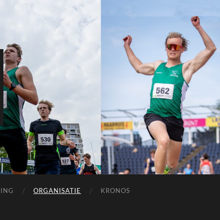
ING
ORGANISATIE
KRONOS