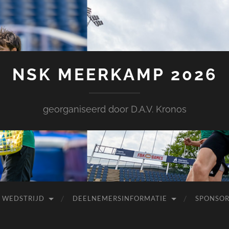
NSK MEERKAMP 2026
georganiseerd door D.A.V. Kronos
 WEDSTRIJD
DEELNEMERSINFORMATIE
SPONSOR