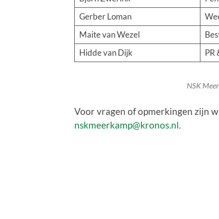
Gerber Loman
Wed
Maite van Wezel
Bes
Hidde van Dijk
PR &
NSK Meer
Voor vragen of opmerkingen zijn wi
nskmeerkamp@kronos.nl
.