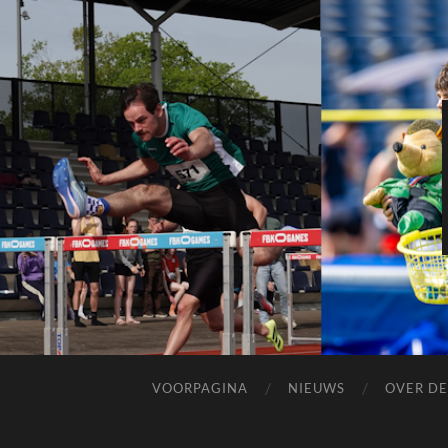
VOORPAGINA
NIEUWS
OVER DE