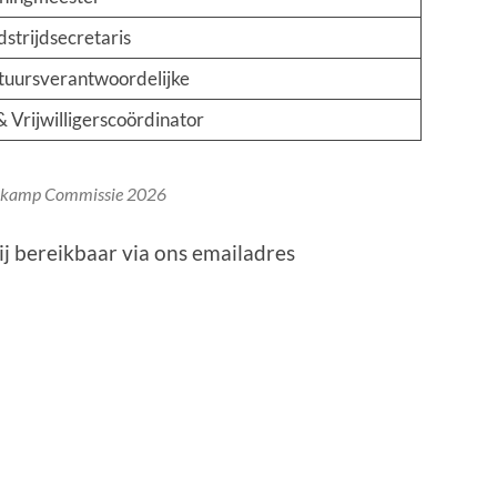
strijdsecretaris
tuursverantwoordelijke
 Vrijwilligerscoördinator
kamp Commissie 2026
j bereikbaar via ons emailadres