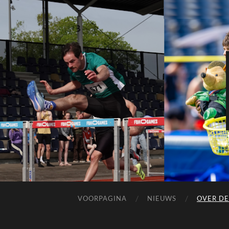
VOORPAGINA
NIEUWS
OVER DE