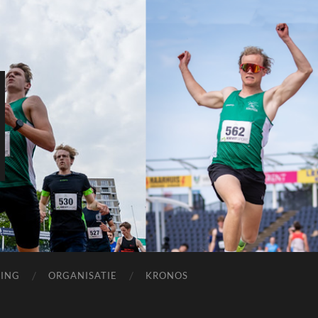
ING
ORGANISATIE
KRONOS