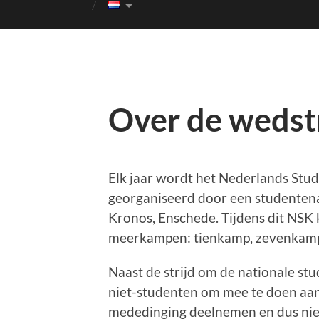
Over de wedst
Elk jaar wordt het Nederlands S
georganiseerd door een studentenatl
Kronos, Enschede. Tijdens dit NS
meerkampen: tienkamp, zevenkamp
Naast de strijd om de nationale stu
niet-studenten om mee te doen aan
mededinging deelnemen en dus niet