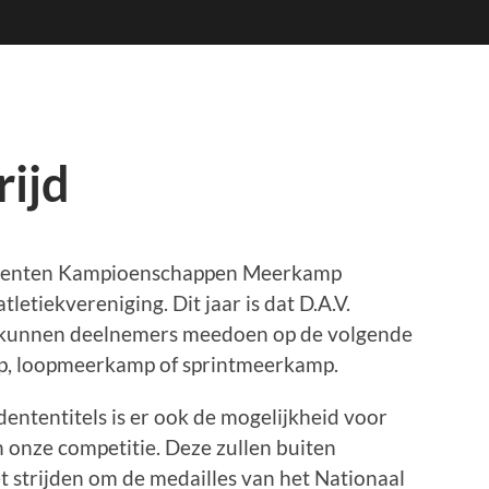
rijd
tudenten Kampioenschappen Meerkamp
etiekvereniging. Dit jaar is dat D.A.V.
K kunnen deelnemers meedoen op de volgende
, loopmeerkamp of sprintmeerkamp.
dententitels is er ook de mogelijkheid voor
 onze competitie. Deze zullen buiten
 strijden om de medailles van het Nationaal