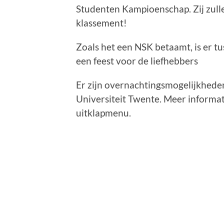
Studenten Kampioenschap. Zij zullen
klassement!
Zoals het een NSK betaamt, is er t
een feest voor de liefhebbers
Er zijn overnachtingsmogelijkhede
Universiteit Twente. Meer informati
uitklapmenu.