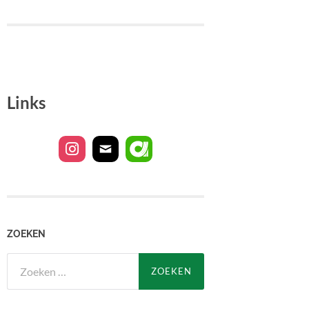
Links
ZOEKEN
Zoeken
naar: