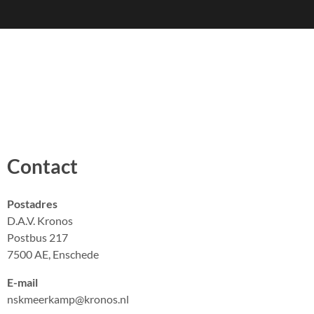
Contact
Postadres
D.A.V. Kronos
Postbus 217
7500 AE, Enschede
E-mail
nskmeerkamp@kronos.nl